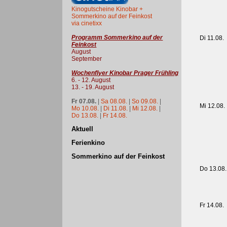
Kinogutscheine Kinobar +
Sommerkino auf der Feinkost
via cinetixx
Programm Sommerkino auf der
Di 11.08.
Feinkost
August
September
Wochenflyer Kinobar Prager Frühling
6. - 12. August
13. - 19. August
Fr 07.08.
|
Sa 08.08.
|
So 09.08.
|
Mi 12.08.
Mo 10.08.
|
Di 11.08.
|
Mi 12.08.
|
Do 13.08.
|
Fr 14.08.
Aktuell
Ferienkino
Sommerkino auf der Feinkost
Do 13.08.
Fr 14.08.