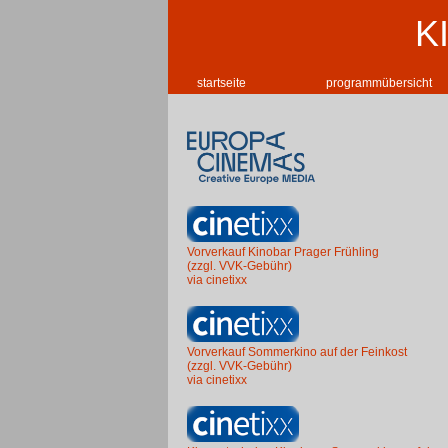
K
startseite
programmübersicht
Vorverkauf Kinobar Prager Frühling
(zzgl. VVK-Gebühr)
via cinetixx
Vorverkauf Sommerkino auf der Feinkost
(zzgl. VVK-Gebühr)
via cinetixx