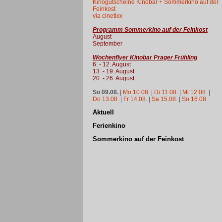
Kinogutscheine Kinobar + Sommerkino auf der
Feinkost
via cinetixx
Programm Sommerkino auf der Feinkost
August
September
Wochenflyer Kinobar Prager Frühling
6. - 12. August
13. - 19. August
20. - 26. August
So 09.08.
|
Mo 10.08.
|
Di 11.08.
|
Mi 12.08.
|
Do 13.08.
|
Fr 14.08.
|
Sa 15.08.
|
So 16.08.
Aktuell
Ferienkino
Sommerkino auf der Feinkost