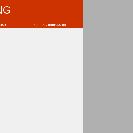
NG
reise
kontakt / impressum