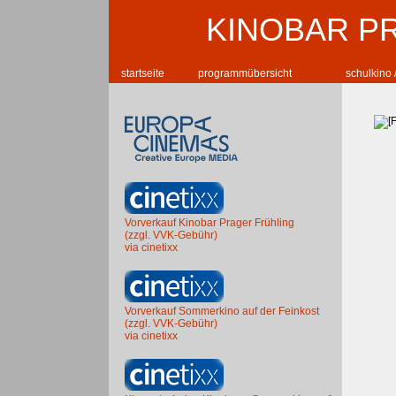
KINOBAR P
startseite
programmübersicht
schulkino 
Vorverkauf Kinobar Prager Frühling
(zzgl. VVK-Gebühr)
via cinetixx
Vorverkauf Sommerkino auf der Feinkost
(zzgl. VVK-Gebühr)
via cinetixx