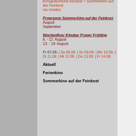
Kinogutscheine Kinobar + Sommerkino auf
der Feinkost
via cinetixx
Programm Sommerkino auf der Feinkost
August
September
Wochenflyer Kinobar Prager Frühling
6. - 12. August
13. - 19. August
Fr 07.08.
|
Sa 08.08.
|
So 09.08.
|
Mo 10.08.
|
Di 11.08.
|
Mi 12.08.
|
Do 13.08.
|
Fr 14.08.
Aktuell
Ferienkino
Sommerkino auf der Feinkost