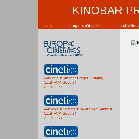
KINOBAR P
startseite
programmübersicht
schulkino 
Vorverkauf Kinobar Prager Frühling
(zzgl. VVK-Gebühr)
via cinetixx
Vorverkauf Sommerkino auf der Feinkost
(zzgl. VVK-Gebühr)
via cinetixx