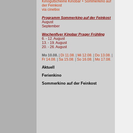
Kinogutscheine Kinobar + Sommerkino auf
der Feinkost
via cinetixx
Programm Sommerkino auf der Feinkost
August
September
Wochenflyer Kinobar Prager Frühling
6. - 12. August
13. - 19. August
20. - 26. August
Mo 10.08.
|
Di 11.08.
|
Mi 12.08.
|
Do 13.08.
|
Fr 14.08.
|
Sa 15.08.
|
So 16.08.
|
Mo 17.08.
Aktuell
Ferienkino
Sommerkino auf der Feinkost