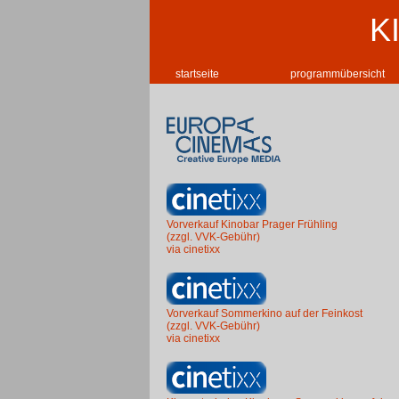
K
startseite
programmübersicht
Vorverkauf Kinobar Prager Frühling
(zzgl. VVK-Gebühr)
via cinetixx
Vorverkauf Sommerkino auf der Feinkost
(zzgl. VVK-Gebühr)
via cinetixx