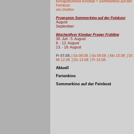
Kinogutscheine Kinobar + Sommerkino auf der
Feinkost
via cinetixx
Programm Sommerkino auf der Feinkost
August
September
Wochenflyer Kinobar Prager Frühling
30. Juli - 5. August
6. - 12. August
13. - 19. August
Fr 07.08.
|
Sa 08.08.
|
So 09.08.
|
Mo 10.08.
|
Di 
Mi 12.08.
|
Do 13.08.
|
Fr 14.08.
Aktuell
Ferienkino
Sommerkino auf der Feinkost