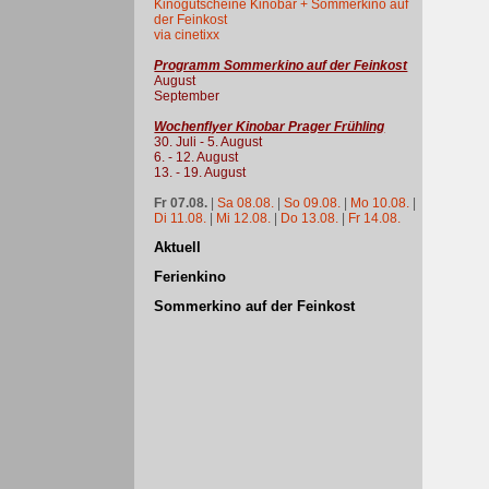
Kinogutscheine Kinobar + Sommerkino auf
der Feinkost
via cinetixx
Programm Sommerkino auf der Feinkost
August
September
Wochenflyer Kinobar Prager Frühling
30. Juli - 5. August
6. - 12. August
13. - 19. August
Fr 07.08.
|
Sa 08.08.
|
So 09.08.
|
Mo 10.08.
|
Di 11.08.
|
Mi 12.08.
|
Do 13.08.
|
Fr 14.08.
Aktuell
Ferienkino
Sommerkino auf der Feinkost