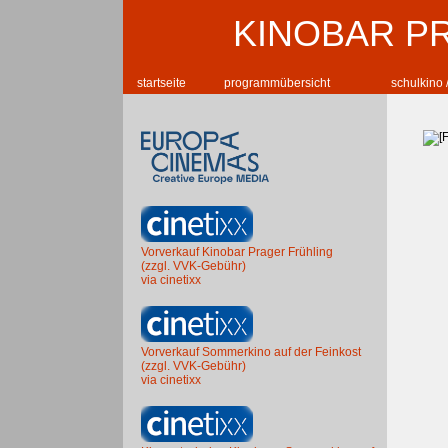
KINOBAR P
startseite
programmübersicht
schulkino 
Vorverkauf Kinobar Prager Frühling
(zzgl. VVK-Gebühr)
via cinetixx
Vorverkauf Sommerkino auf der Feinkost
(zzgl. VVK-Gebühr)
via cinetixx