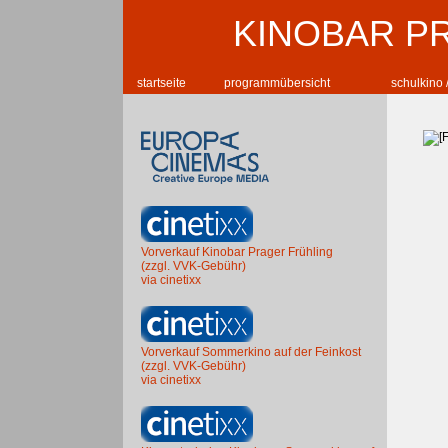
KINOBAR P
startseite
programmübersicht
schulkino 
Vorverkauf Kinobar Prager Frühling
(zzgl. VVK-Gebühr)
via cinetixx
Vorverkauf Sommerkino auf der Feinkost
(zzgl. VVK-Gebühr)
via cinetixx