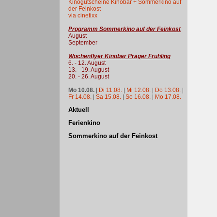
Kinogutscheine Kinobar + Sommerkino auf
der Feinkost
via cinetixx
Programm Sommerkino auf der Feinkost
August
September
Wochenflyer Kinobar Prager Frühling
6. - 12. August
13. - 19. August
20. - 26. August
Mo 10.08.
|
Di 11.08.
|
Mi 12.08.
|
Do 13.08.
|
Fr 14.08.
|
Sa 15.08.
|
So 16.08.
|
Mo 17.08.
Aktuell
Ferienkino
Sommerkino auf der Feinkost