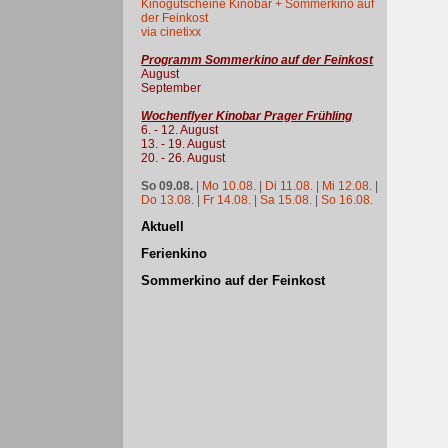
Kinogutscheine Kinobar + Sommerkino auf
der Feinkost
via cinetixx
Programm Sommerkino auf der Feinkost
August
September
Wochenflyer Kinobar Prager Frühling
6. - 12. August
13. - 19. August
20. - 26. August
So 09.08.
|
Mo 10.08.
|
Di 11.08.
|
Mi 12.08.
|
Do 13.08.
|
Fr 14.08.
|
Sa 15.08.
|
So 16.08.
Aktuell
Ferienkino
Sommerkino auf der Feinkost