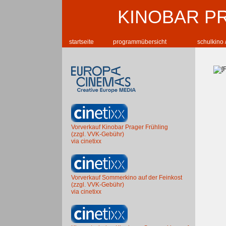
KINOBAR P
startseite
programmübersicht
schulkino 
Vorverkauf Kinobar Prager Frühling
(zzgl. VVK-Gebühr)
via cinetixx
Vorverkauf Sommerkino auf der Feinkost
(zzgl. VVK-Gebühr)
via cinetixx