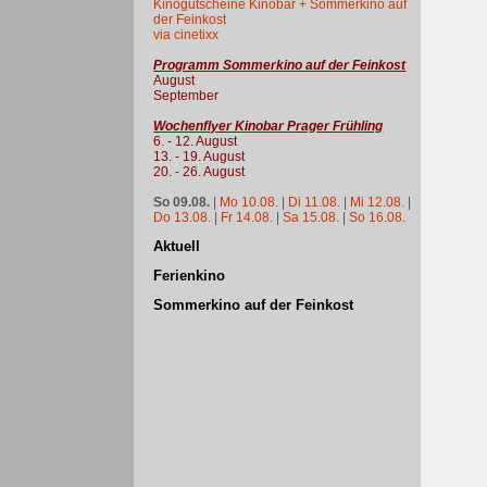
Kinogutscheine Kinobar + Sommerkino auf
der Feinkost
via cinetixx
Programm Sommerkino auf der Feinkost
August
September
Wochenflyer Kinobar Prager Frühling
6. - 12. August
13. - 19. August
20. - 26. August
So 09.08.
|
Mo 10.08.
|
Di 11.08.
|
Mi 12.08.
|
Do 13.08.
|
Fr 14.08.
|
Sa 15.08.
|
So 16.08.
Aktuell
Ferienkino
Sommerkino auf der Feinkost