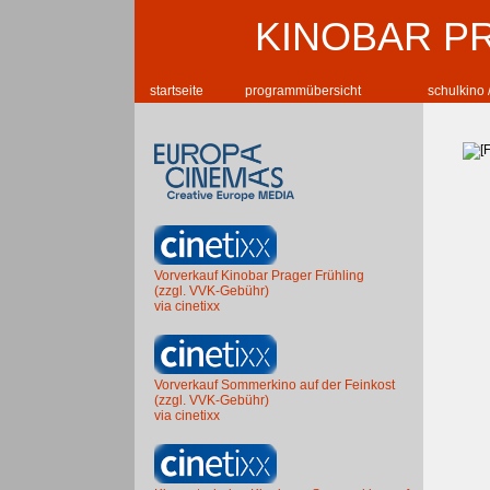
KINOBAR P
startseite
programmübersicht
schulkino 
Vorverkauf Kinobar Prager Frühling
(zzgl. VVK-Gebühr)
via cinetixx
Vorverkauf Sommerkino auf der Feinkost
(zzgl. VVK-Gebühr)
via cinetixx