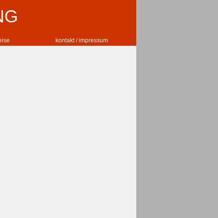
NG
reise
kontakt / impressum