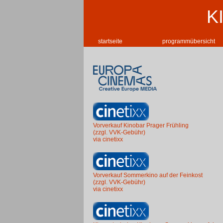
K
startseite
programmübersicht
Vorverkauf Kinobar Prager Frühling
(zzgl. VVK-Gebühr)
via cinetixx
Vorverkauf Sommerkino auf der Feinkost
(zzgl. VVK-Gebühr)
via cinetixx