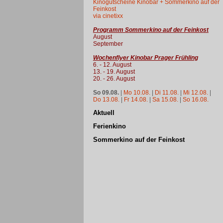
Kinogutscheine Kinobar + Sommerkino auf der
Feinkost
via cinetixx
Programm Sommerkino auf der Feinkost
August
September
Wochenflyer Kinobar Prager Frühling
6. - 12. August
13. - 19. August
20. - 26. August
So 09.08.
|
Mo 10.08.
|
Di 11.08.
|
Mi 12.08.
|
Do 13.08.
|
Fr 14.08.
|
Sa 15.08.
|
So 16.08.
Aktuell
Ferienkino
Sommerkino auf der Feinkost