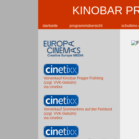
KINOBAR P
startseite
programmübersicht
schulkino 
Vorverkauf Kinobar Prager Frühling
(zzgl. VVK-Gebühr)
via cinetixx
Vorverkauf Sommerkino auf der Feinkost
(zzgl. VVK-Gebühr)
via cinetixx