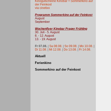
Kinogutscheine Kinobar + Sommerkino auf
der Feinkost
via cinetixx
Programm Sommerkino auf der Feinkost
August
September
Wochenflyer Kinobar Prager Frühling
30. Juli - 5. August
6. - 12. August
13. - 19. August
Fr 07.08.
|
Sa 08.08.
|
So 09.08.
|
Mo 10.08.
|
Di 11.08.
|
Mi 12.08.
|
Do 13.08.
|
Fr 14.08.
Aktuell
Ferienkino
Sommerkino auf der Feinkost