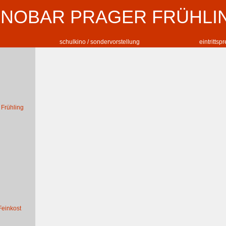
INOBAR PRAGER FRÜHLI
schulkino / sondervorstellung
eintrittsp
 Frühling
Feinkost