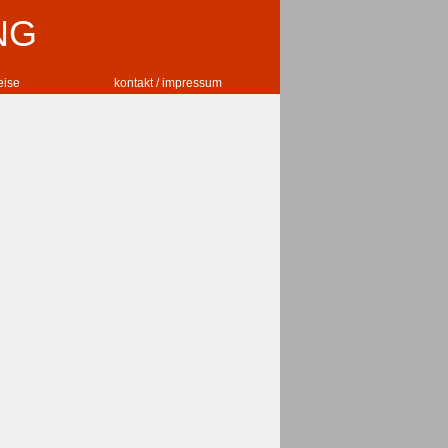
NG
reise
kontakt / impressum