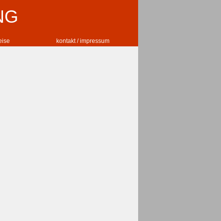
NG
reise
kontakt / impressum