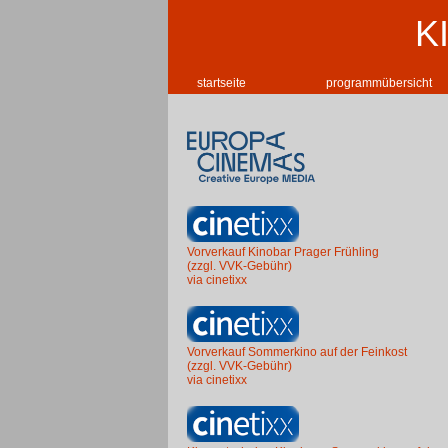
K
startseite
programmübersicht
Vorverkauf Kinobar Prager Frühling
(zzgl. VVK-Gebühr)
via cinetixx
Vorverkauf Sommerkino auf der Feinkost
(zzgl. VVK-Gebühr)
via cinetixx