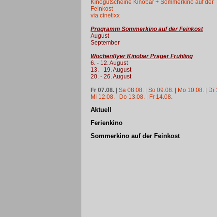
Kinogutscheine Kinobar + Sommerkino auf der
Feinkost
via cinetixx
Programm Sommerkino auf der Feinkost
August
September
Wochenflyer Kinobar Prager Frühling
6. - 12. August
13. - 19. August
20. - 26. August
Fr 07.08.
|
Sa 08.08.
|
So 09.08.
|
Mo 10.08.
|
Di 
Mi 12.08.
|
Do 13.08.
|
Fr 14.08.
Aktuell
Ferienkino
Sommerkino auf der Feinkost