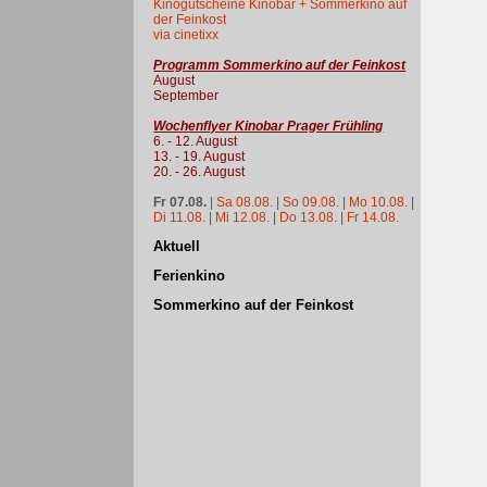
Kinogutscheine Kinobar + Sommerkino auf
der Feinkost
via cinetixx
Programm Sommerkino auf der Feinkost
August
September
Wochenflyer Kinobar Prager Frühling
6. - 12. August
13. - 19. August
20. - 26. August
Fr 07.08.
|
Sa 08.08.
|
So 09.08.
|
Mo 10.08.
|
Di 11.08.
|
Mi 12.08.
|
Do 13.08.
|
Fr 14.08.
Aktuell
Ferienkino
Sommerkino auf der Feinkost