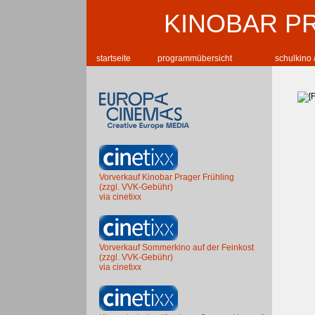
KINOBAR P
startseite
programmübersicht
schulkino 
Vorverkauf Kinobar Prager Frühling
(zzgl. VVK-Gebühr)
via cinetixx
Vorverkauf Sommerkino auf der Feinkost
(zzgl. VVK-Gebühr)
via cinetixx