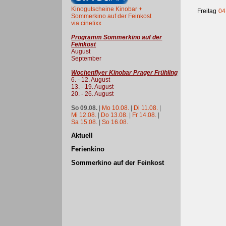
Kinogutscheine Kinobar +
Freitag
04
Sommerkino auf der Feinkost
via cinetixx
Programm Sommerkino auf der
Feinkost
August
September
Wochenflyer Kinobar Prager Frühling
6. - 12. August
13. - 19. August
20. - 26. August
So 09.08.
|
Mo 10.08.
|
Di 11.08.
|
Mi 12.08.
|
Do 13.08.
|
Fr 14.08.
|
Sa 15.08.
|
So 16.08.
Aktuell
Ferienkino
Sommerkino auf der Feinkost