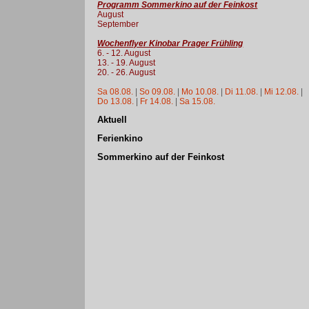
Programm Sommerkino auf der Feinkost
August
September
Wochenflyer Kinobar Prager Frühling
6. - 12. August
13. - 19. August
20. - 26. August
Sa 08.08.
|
So 09.08.
|
Mo 10.08.
|
Di 11.08.
|
Mi 12.08.
|
Do 13.08.
|
Fr 14.08.
|
Sa 15.08.
Aktuell
Ferienkino
Sommerkino auf der Feinkost