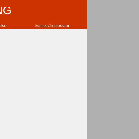
NG
reise
kontakt / impressum