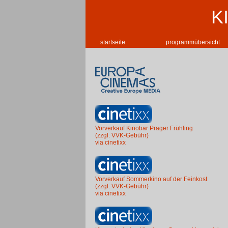
K
startseite
programmübersicht
Vorverkauf Kinobar Prager Frühling
(zzgl. VVK-Gebühr)
via cinetixx
Vorverkauf Sommerkino auf der Feinkost
(zzgl. VVK-Gebühr)
via cinetixx