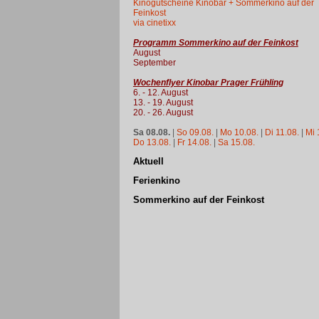
Kinogutscheine Kinobar + Sommerkino auf der
Feinkost
via cinetixx
Programm Sommerkino auf der Feinkost
August
September
Wochenflyer Kinobar Prager Frühling
6. - 12. August
13. - 19. August
20. - 26. August
Sa 08.08.
|
So 09.08.
|
Mo 10.08.
|
Di 11.08.
|
Mi 
Do 13.08.
|
Fr 14.08.
|
Sa 15.08.
Aktuell
Ferienkino
Sommerkino auf der Feinkost