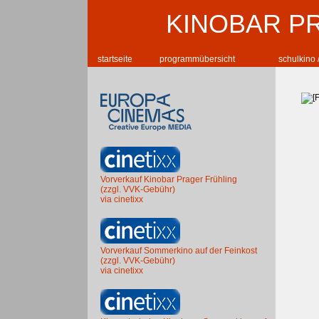
KINOBAR P
startseite
programmübersicht
schulkino 
Vorverkauf Kinobar Prager Frühling
(zzgl. VVK-Gebühr)
via cinetixx
Vorverkauf Sommerkino auf der Feinkost
(zzgl. VVK-Gebühr)
via cinetixx