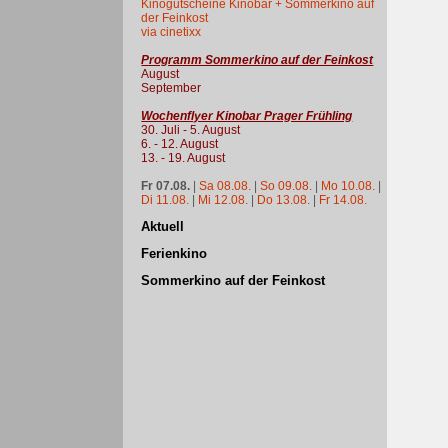
Kinogutscheine Kinobar + Sommerkino auf
der Feinkost
via cinetixx
Programm Sommerkino auf der Feinkost
August
September
Wochenflyer Kinobar Prager Frühling
30. Juli - 5. August
6. - 12. August
13. - 19. August
Fr 07.08.
|
Sa 08.08.
|
So 09.08.
|
Mo 10.08.
|
Di 11.08.
|
Mi 12.08.
|
Do 13.08.
|
Fr 14.08.
Aktuell
Ferienkino
Sommerkino auf der Feinkost