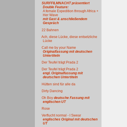
SURFFILMNACHT präsentiert
Double Feature:
A female Expedition through Africa +
Her Wave
mit Gast & anschließendem
Gespräch
22 Bahnen
Ach, diese Lücke, diese entsetzliche
Lücke
Call me by your Name
Originalfassung mit deutschen
Untertiteln
Der Teufel trägt Prada 2
Der Teufel trägt Prada 2
engl. Originalfassung mit
deutschen Untertiteln
Hütten sind für alle da
Dirty Dancing
Oh Boy
deutsche Fassung mit
englischen UT
Rose
Verflucht normal - I Swear
englisches Original mit deutschen
UT