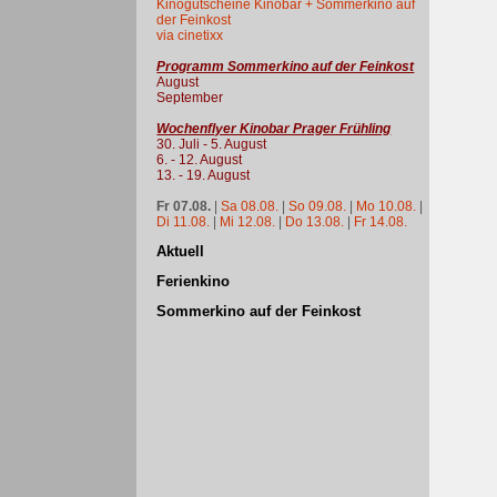
Kinogutscheine Kinobar + Sommerkino auf
der Feinkost
via cinetixx
Programm Sommerkino auf der Feinkost
August
September
Wochenflyer Kinobar Prager Frühling
30. Juli - 5. August
6. - 12. August
13. - 19. August
Fr 07.08.
|
Sa 08.08.
|
So 09.08.
|
Mo 10.08.
|
Di 11.08.
|
Mi 12.08.
|
Do 13.08.
|
Fr 14.08.
Aktuell
Ferienkino
Sommerkino auf der Feinkost