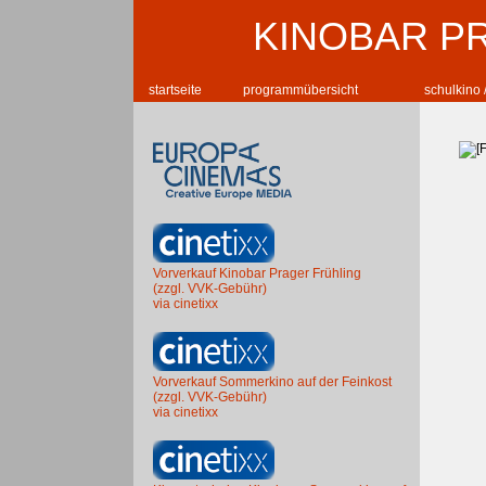
KINOBAR P
startseite
programmübersicht
schulkino 
Vorverkauf Kinobar Prager Frühling
(zzgl. VVK-Gebühr)
via cinetixx
Vorverkauf Sommerkino auf der Feinkost
(zzgl. VVK-Gebühr)
via cinetixx