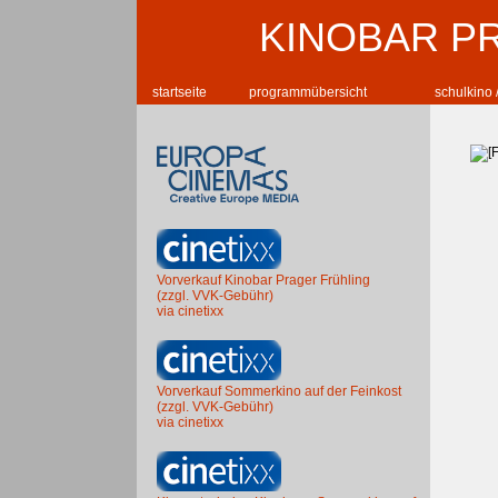
KINOBAR P
startseite
programmübersicht
schulkino 
Vorverkauf Kinobar Prager Frühling
(zzgl. VVK-Gebühr)
via cinetixx
Vorverkauf Sommerkino auf der Feinkost
(zzgl. VVK-Gebühr)
via cinetixx