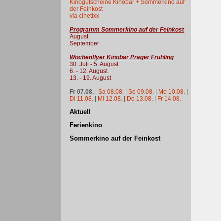
Kinogutscheine Kinobar + Sommerkino auf
der Feinkost
via cinetixx
Programm Sommerkino auf der Feinkost
August
September
Wochenflyer Kinobar Prager Frühling
30. Juli - 5. August
6. - 12. August
13. - 19. August
Fr 07.08.
|
Sa 08.08.
|
So 09.08.
|
Mo 10.08.
|
Di 11.08.
|
Mi 12.08.
|
Do 13.08.
|
Fr 14.08.
Aktuell
Ferienkino
Sommerkino auf der Feinkost