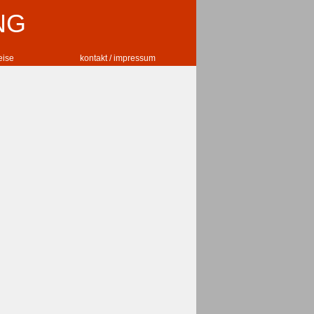
NG
reise
kontakt / impressum