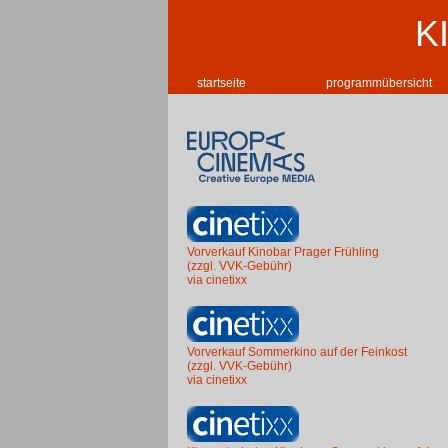
K
startseite
programmübersicht
Vorverkauf Kinobar Prager Frühling
(zzgl. VVK-Gebühr)
via cinetixx
Vorverkauf Sommerkino auf der Feinkost
(zzgl. VVK-Gebühr)
via cinetixx