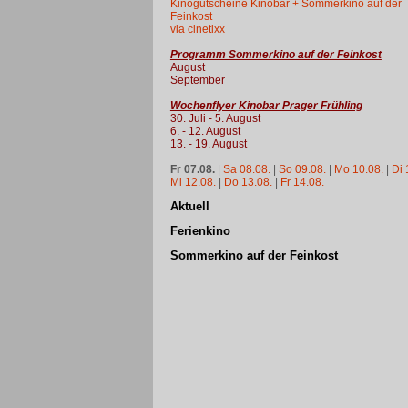
Kinogutscheine Kinobar + Sommerkino auf der
Feinkost
via cinetixx
Programm Sommerkino auf der Feinkost
August
September
Wochenflyer Kinobar Prager Frühling
30. Juli - 5. August
6. - 12. August
13. - 19. August
Fr 07.08.
|
Sa 08.08.
|
So 09.08.
|
Mo 10.08.
|
Di 
Mi 12.08.
|
Do 13.08.
|
Fr 14.08.
Aktuell
Ferienkino
Sommerkino auf der Feinkost