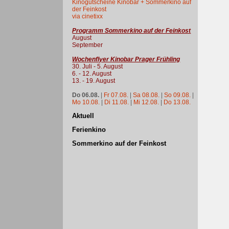
Kinogutscheine Kinobar + Sommerkino auf
der Feinkost
via cinetixx
Programm Sommerkino auf der Feinkost
August
September
Wochenflyer Kinobar Prager Frühling
30. Juli - 5. August
6. - 12. August
13. - 19. August
Do 06.08.
|
Fr 07.08.
|
Sa 08.08.
|
So 09.08.
|
Mo 10.08.
|
Di 11.08.
|
Mi 12.08.
|
Do 13.08.
Aktuell
Ferienkino
Sommerkino auf der Feinkost