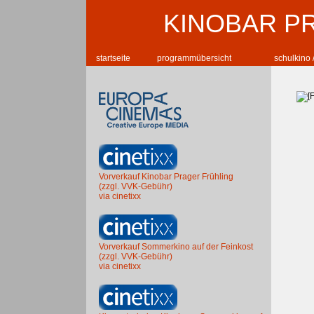
KINOBAR P
startseite
programmübersicht
schulkino 
Vorverkauf Kinobar Prager Frühling
(zzgl. VVK-Gebühr)
via cinetixx
Vorverkauf Sommerkino auf der Feinkost
(zzgl. VVK-Gebühr)
via cinetixx