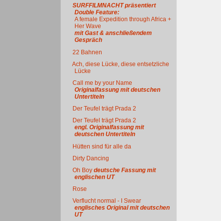
SURFFILMNACHT präsentiert
Double Feature:
A female Expedition through Africa +
Her Wave
mit Gast & anschließendem
Gespräch
22 Bahnen
Ach, diese Lücke, diese entsetzliche
Lücke
Call me by your Name
Originalfassung mit deutschen
Untertiteln
Der Teufel trägt Prada 2
Der Teufel trägt Prada 2
engl. Originalfassung mit
deutschen Untertiteln
Hütten sind für alle da
Dirty Dancing
Oh Boy
deutsche Fassung mit
englischen UT
Rose
Verflucht normal - I Swear
englisches Original mit deutschen
UT