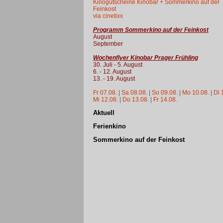
Kinogutscheine Kinobar + Sommerkino auf der
Feinkost
via cinetixx
Programm Sommerkino auf der Feinkost
August
September
Wochenflyer Kinobar Prager Frühling
30. Juli - 5. August
6. - 12. August
13. - 19. August
Fr 07.08.
|
Sa 08.08.
|
So 09.08.
|
Mo 10.08.
|
Di 
Mi 12.08.
|
Do 13.08.
|
Fr 14.08.
Aktuell
Ferienkino
Sommerkino auf der Feinkost