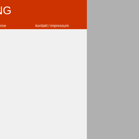
NG
reise
kontakt / impressum