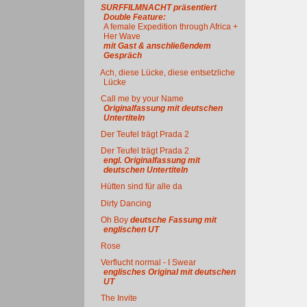
SURFFILMNACHT präsentiert
Double Feature:
A female Expedition through Africa +
Her Wave
mit Gast & anschließendem
Gespräch
Ach, diese Lücke, diese entsetzliche
Lücke
Call me by your Name
Originalfassung mit deutschen
Untertiteln
Der Teufel trägt Prada 2
Der Teufel trägt Prada 2
engl. Originalfassung mit
deutschen Untertiteln
Hütten sind für alle da
Dirty Dancing
Oh Boy
deutsche Fassung mit
englischen UT
Rose
Verflucht normal - I Swear
englisches Original mit deutschen
UT
The Invite