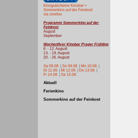
Kinogutscheine Kinobar +
Sommerkino auf der Feinkost
via cinetixx
Programm Sommerkino auf der
Feinkost
August
September
Wochenflyer Kinobar Prager Frühling
6. - 12. August
13. - 19. August
20. - 26. August
Sa 08.08.
|
So 09.08.
|
Mo 10.08.
|
Di 11.08.
|
Mi 12.08.
|
Do 13.08.
|
Fr 14.08.
|
Sa 15.08.
Aktuell
Ferienkino
Sommerkino auf der Feinkost