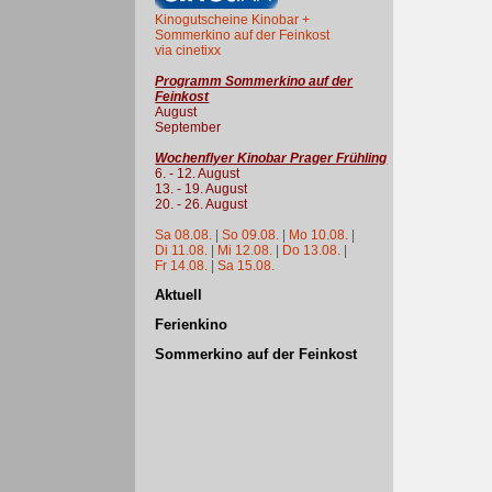
Kinogutscheine Kinobar +
Sommerkino auf der Feinkost
via cinetixx
Programm Sommerkino auf der
Feinkost
August
September
Wochenflyer Kinobar Prager Frühling
6. - 12. August
13. - 19. August
20. - 26. August
Sa 08.08.
|
So 09.08.
|
Mo 10.08.
|
Di 11.08.
|
Mi 12.08.
|
Do 13.08.
|
Fr 14.08.
|
Sa 15.08.
Aktuell
Ferienkino
Sommerkino auf der Feinkost