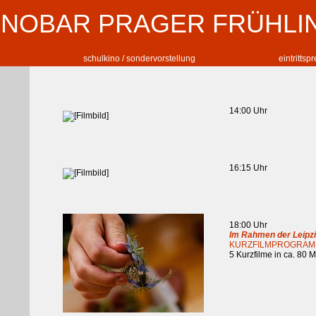
INOBAR PRAGER FRÜHLI
schulkino / sondervorstellung
eintrittsp
14:00 Uhr
16:15 Uhr
18:00 Uhr
Im Rahmen der Leipz
KURZFILMPROGRA
5 Kurzfilme in ca. 80 M