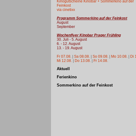
Kinogutscheine Kinobar + Sommerkino auf der
Feinkost
via cinetixx
Programm Sommerkino auf der Feinkost
August
September
Wochenflyer Kinobar Prager Frühling
30. Juli - 5. August
6. - 12. August
13. - 19. August
Fr 07.08.
|
Sa 08.08.
|
So 09.08.
|
Mo 10.08.
|
Di 
Mi 12.08.
|
Do 13.08.
|
Fr 14.08.
Aktuell
Ferienkino
Sommerkino auf der Feinkost