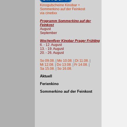
Kinogutscheine Kinobar +
Sommerkino auf der Feinkost
via cinetixx
Programm Sommerkino auf der
Feinkost
August
September
Wochenflyer Kinobar Prager Frühling
6. - 12. August
13. - 19. August
20. - 26. August
So 09.08.
|
Mo 10.08.
|
Di 11.08.
|
Mi 12.08.
|
Do 13.08.
|
Fr 14.08.
|
Sa 15.08.
|
So 16.08.
Aktuell
Ferienkino
Sommerkino auf der Feinkost