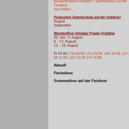
Kinogutscheine Kinobar + Sommerkino auf der
Feinkost
via cinetixx
Programm Sommerkino auf der Feinkost
August
September
Wochenflyer Kinobar Prager Frühling
30. Juli - 5. August
6. - 12. August
13. - 19. August
Fr 07.08.
|
Sa 08.08.
|
So 09.08.
|
Mo 10.08.
|
Di 
Mi 12.08.
|
Do 13.08.
|
Fr 14.08.
Aktuell
Ferienkino
Sommerkino auf der Feinkost