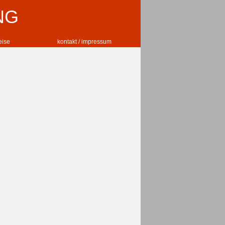
NG
reise
kontakt / impressum