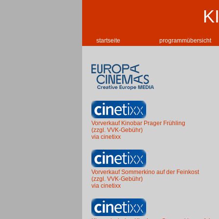
K
startseite
programmübersicht
Vorverkauf Kinobar Prager Frühling
(zzgl. VVK-Gebühr)
via cinetixx
Vorverkauf Sommerkino auf der Feinkost
(zzgl. VVK-Gebühr)
via cinetixx