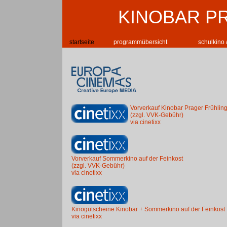
KINOBAR P
startseite
programmübersicht
schulkino 
Vorverkauf Kinobar Prager Frühlin
(zzgl. VVK-Gebühr)
via cinetixx
Vorverkauf Sommerkino auf der Feinkost
(zzgl. VVK-Gebühr)
via cinetixx
Kinogutscheine Kinobar + Sommerkino auf der Feinkost
via cinetixx