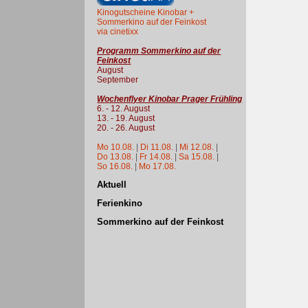
Kinogutscheine Kinobar +
Sommerkino auf der Feinkost
via cinetixx
Programm Sommerkino auf der
Feinkost
August
September
Wochenflyer Kinobar Prager Frühling
6. - 12. August
13. - 19. August
20. - 26. August
Mo 10.08.
|
Di 11.08.
|
Mi 12.08.
|
Do 13.08.
|
Fr 14.08.
|
Sa 15.08.
|
So 16.08.
|
Mo 17.08.
Aktuell
Ferienkino
Sommerkino auf der Feinkost