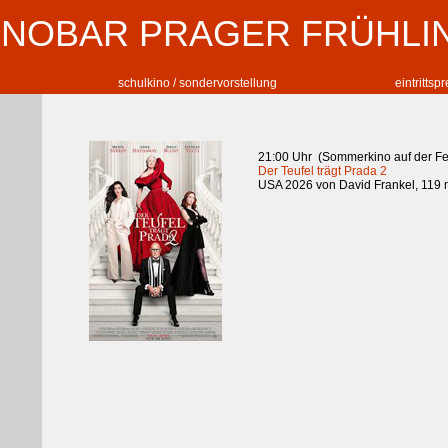
INOBAR PRAGER FRÜHLI
schulkino / sondervorstellung
eintrittsp
21:00 Uhr (Sommerkino auf der Fe
Der Teufel trägt Prada 2
USA 2026 von David Frankel, 119 