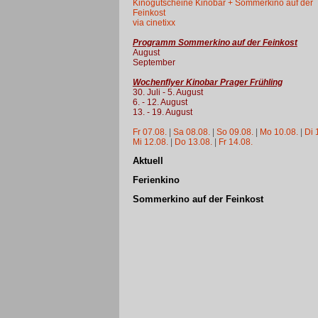
Kinogutscheine Kinobar + Sommerkino auf der
Feinkost
via cinetixx
Programm Sommerkino auf der Feinkost
August
September
Wochenflyer Kinobar Prager Frühling
30. Juli - 5. August
6. - 12. August
13. - 19. August
Fr 07.08.
|
Sa 08.08.
|
So 09.08.
|
Mo 10.08.
|
Di 
Mi 12.08.
|
Do 13.08.
|
Fr 14.08.
Aktuell
Ferienkino
Sommerkino auf der Feinkost