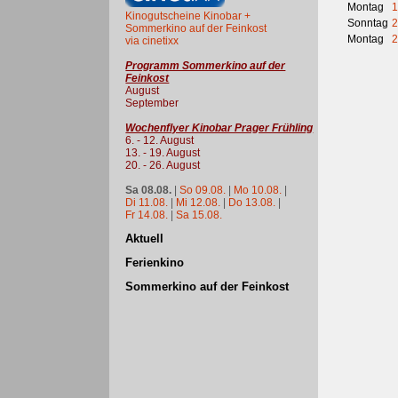
Montag
1
Kinogutscheine Kinobar +
Sonntag
2
Sommerkino auf der Feinkost
Montag
2
via cinetixx
Programm Sommerkino auf der
Feinkost
August
September
Wochenflyer Kinobar Prager Frühling
6. - 12. August
13. - 19. August
20. - 26. August
Sa 08.08.
|
So 09.08.
|
Mo 10.08.
|
Di 11.08.
|
Mi 12.08.
|
Do 13.08.
|
Fr 14.08.
|
Sa 15.08.
Aktuell
Ferienkino
Sommerkino auf der Feinkost