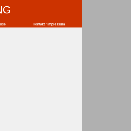
NG
reise
kontakt / impressum