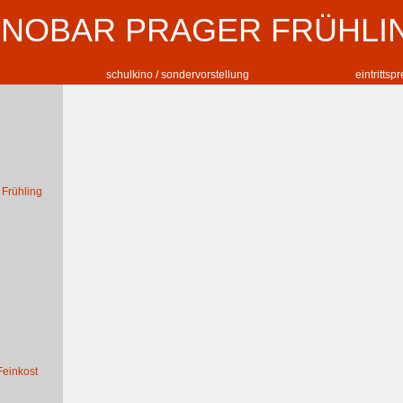
INOBAR PRAGER FRÜHLI
schulkino / sondervorstellung
eintrittsp
 Frühling
Feinkost