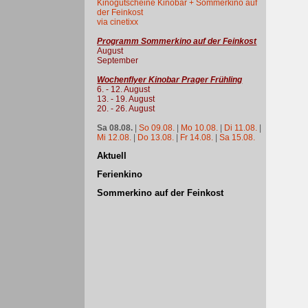
Kinogutscheine Kinobar + Sommerkino auf
der Feinkost
via cinetixx
Programm Sommerkino auf der Feinkost
August
September
Wochenflyer Kinobar Prager Frühling
6. - 12. August
13. - 19. August
20. - 26. August
Sa 08.08.
|
So 09.08.
|
Mo 10.08.
|
Di 11.08.
|
Mi 12.08.
|
Do 13.08.
|
Fr 14.08.
|
Sa 15.08.
Aktuell
Ferienkino
Sommerkino auf der Feinkost