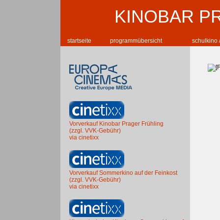
KINOBAR P
startseite
programmübersicht
schulkino 
Vorverkauf Kinobar Prager Frühling
(zzgl. VVK-Gebühr)
via cinetixx
Vorverkauf Sommerkino auf der Feinkost
(zzgl. VVK-Gebühr)
via cinetixx