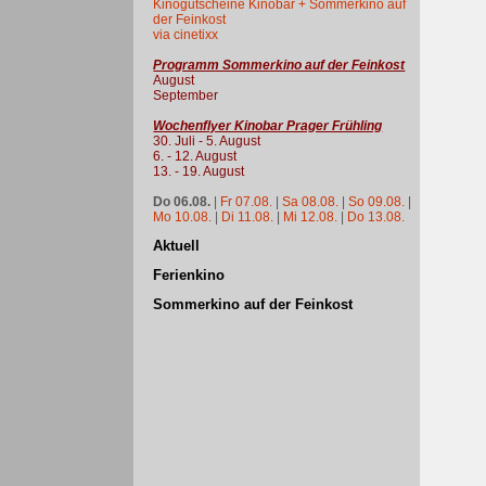
Kinogutscheine Kinobar + Sommerkino auf
der Feinkost
via cinetixx
Programm Sommerkino auf der Feinkost
August
September
Wochenflyer Kinobar Prager Frühling
30. Juli - 5. August
6. - 12. August
13. - 19. August
Do 06.08.
|
Fr 07.08.
|
Sa 08.08.
|
So 09.08.
|
Mo 10.08.
|
Di 11.08.
|
Mi 12.08.
|
Do 13.08.
Aktuell
Ferienkino
Sommerkino auf der Feinkost