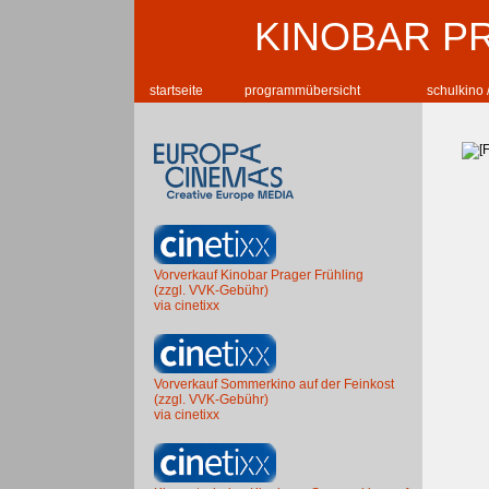
KINOBAR P
startseite
programmübersicht
schulkino 
Vorverkauf Kinobar Prager Frühling
(zzgl. VVK-Gebühr)
via cinetixx
Vorverkauf Sommerkino auf der Feinkost
(zzgl. VVK-Gebühr)
via cinetixx