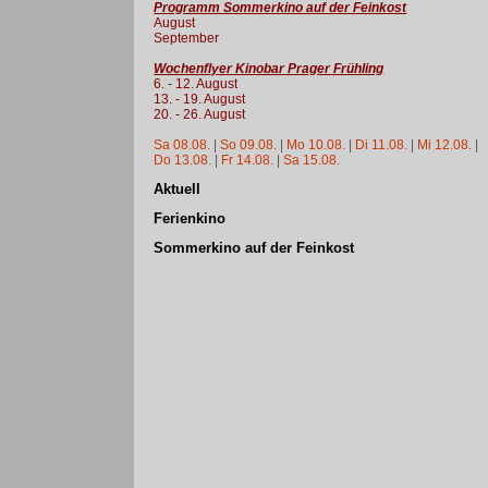
Programm Sommerkino auf der Feinkost
August
September
Wochenflyer Kinobar Prager Frühling
6. - 12. August
13. - 19. August
20. - 26. August
Sa 08.08.
|
So 09.08.
|
Mo 10.08.
|
Di 11.08.
|
Mi 12.08.
|
Do 13.08.
|
Fr 14.08.
|
Sa 15.08.
Aktuell
Ferienkino
Sommerkino auf der Feinkost