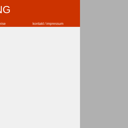
NG
reise
kontakt / impressum