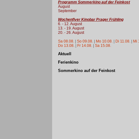
Programm Sommerkino auf der Feinkost
August
September
Wochenflyer Kinobar Prager Frühling
6. - 12. August
13. - 19. August
20. - 26. August
Sa 08.08.
|
So 09.08.
|
Mo 10.08.
|
Di 11.08.
|
Mi 
Do 13.08.
|
Fr 14.08.
|
Sa 15.08.
Aktuell
Ferienkino
Sommerkino auf der Feinkost