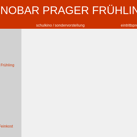
INOBAR PRAGER FRÜHLI
schulkino / sondervorstellung
eintrittsp
 Frühling
Feinkost