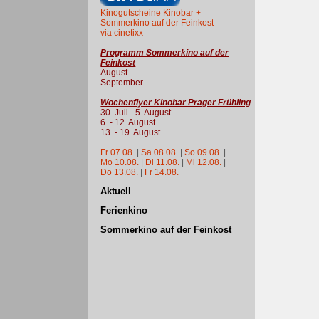
Kinogutscheine Kinobar +
Sommerkino auf der Feinkost
via cinetixx
Programm Sommerkino auf der
Feinkost
August
September
Wochenflyer Kinobar Prager Frühling
30. Juli - 5. August
6. - 12. August
13. - 19. August
Fr 07.08.
|
Sa 08.08.
|
So 09.08.
|
Mo 10.08.
|
Di 11.08.
|
Mi 12.08.
|
Do 13.08.
|
Fr 14.08.
Aktuell
Ferienkino
Sommerkino auf der Feinkost