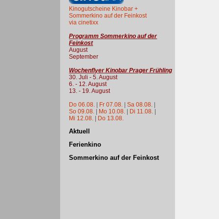
Kinogutscheine Kinobar +
Sommerkino auf der Feinkost
via cinetixx
Programm Sommerkino auf der
Feinkost
August
September
Wochenflyer Kinobar Prager Frühling
30. Juli - 5. August
6. - 12. August
13. - 19. August
Do 06.08.
|
Fr 07.08.
|
Sa 08.08.
|
So 09.08.
|
Mo 10.08.
|
Di 11.08.
|
Mi 12.08.
|
Do 13.08.
Aktuell
Ferienkino
Sommerkino auf der Feinkost