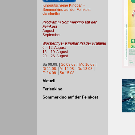
Kinogutscheine Kinobar +
Sommerkino auf der Feinkost
via cinetixx
Programm Sommerkino auf der
Feinkost
August
September
Wochenflyer Kinobar Prager Frühling
6. - 12. August
13. - 19. August
20. - 26. August
Sa 08.08.
|
So 09.08.
|
Mo 10.08.
|
Di 11.08.
|
Mi 12.08.
|
Do 13.08.
|
Fr 14.08.
|
Sa 15.08.
Aktuell
Ferienkino
Sommerkino auf der Feinkost