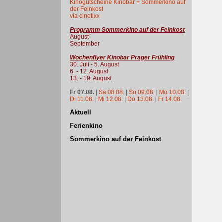
Kinogutscheine Kinobar + Sommerkino auf
der Feinkost
via cinetixx
Programm Sommerkino auf der Feinkost
August
September
Wochenflyer Kinobar Prager Frühling
30. Juli - 5. August
6. - 12. August
13. - 19. August
Fr 07.08.
|
Sa 08.08.
|
So 09.08.
|
Mo 10.08.
|
Di 11.08.
|
Mi 12.08.
|
Do 13.08.
|
Fr 14.08.
Aktuell
Ferienkino
Sommerkino auf der Feinkost