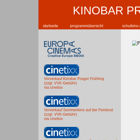
KINOBAR P
startseite
programmübersicht
schulkino 
Vorverkauf Kinobar Prager Frühling
(zzgl. VVK-Gebühr)
via cinetixx
Vorverkauf Sommerkino auf der Feinkost
(zzgl. VVK-Gebühr)
via cinetixx