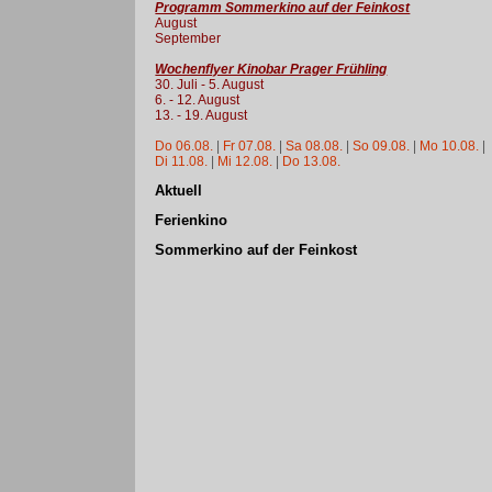
Programm Sommerkino auf der Feinkost
August
September
Wochenflyer Kinobar Prager Frühling
30. Juli - 5. August
6. - 12. August
13. - 19. August
Do 06.08.
|
Fr 07.08.
|
Sa 08.08.
|
So 09.08.
|
Mo 10.08.
|
Di 11.08.
|
Mi 12.08.
|
Do 13.08.
Aktuell
Ferienkino
Sommerkino auf der Feinkost