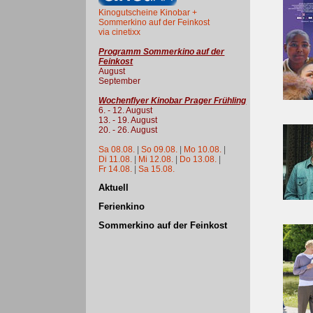
Kinogutscheine Kinobar +
Sommerkino auf der Feinkost
via cinetixx
Programm Sommerkino auf der
Feinkost
August
September
Wochenflyer Kinobar Prager Frühling
6. - 12. August
13. - 19. August
20. - 26. August
Sa 08.08.
|
So 09.08.
|
Mo 10.08.
|
Di 11.08.
|
Mi 12.08.
|
Do 13.08.
|
Fr 14.08.
|
Sa 15.08.
Aktuell
Ferienkino
Sommerkino auf der Feinkost