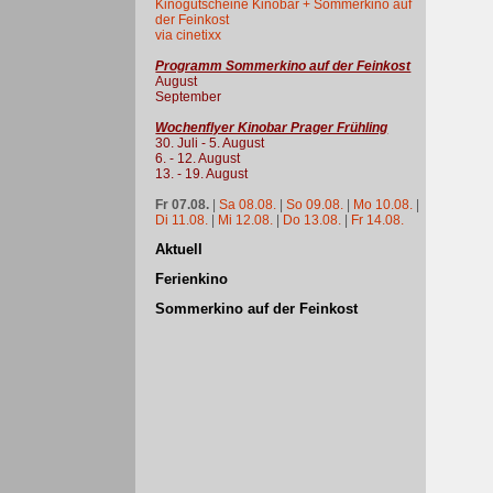
Kinogutscheine Kinobar + Sommerkino auf
der Feinkost
via cinetixx
Programm Sommerkino auf der Feinkost
August
September
Wochenflyer Kinobar Prager Frühling
30. Juli - 5. August
6. - 12. August
13. - 19. August
Fr 07.08.
|
Sa 08.08.
|
So 09.08.
|
Mo 10.08.
|
Di 11.08.
|
Mi 12.08.
|
Do 13.08.
|
Fr 14.08.
Aktuell
Ferienkino
Sommerkino auf der Feinkost