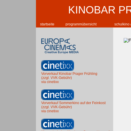
KINOBAR P
startseite
programmübersicht
schulkino 
Vorverkauf Kinobar Prager Frühling
(zzgl. VVK-Gebühr)
via cinetixx
Vorverkauf Sommerkino auf der Feinkost
(zzgl. VVK-Gebühr)
via cinetixx