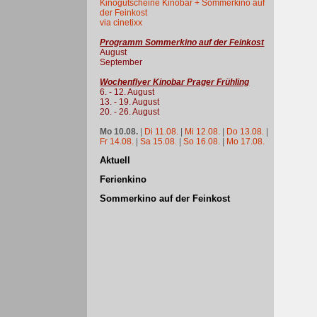
Kinogutscheine Kinobar + Sommerkino auf
der Feinkost
via cinetixx
Programm Sommerkino auf der Feinkost
August
September
Wochenflyer Kinobar Prager Frühling
6. - 12. August
13. - 19. August
20. - 26. August
Mo 10.08.
|
Di 11.08.
|
Mi 12.08.
|
Do 13.08.
|
Fr 14.08.
|
Sa 15.08.
|
So 16.08.
|
Mo 17.08.
Aktuell
Ferienkino
Sommerkino auf der Feinkost