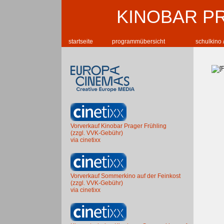
KINOBAR P
startseite
programmübersicht
schulkino 
Vorverkauf Kinobar Prager Frühling
(zzgl. VVK-Gebühr)
via cinetixx
Vorverkauf Sommerkino auf der Feinkost
(zzgl. VVK-Gebühr)
via cinetixx